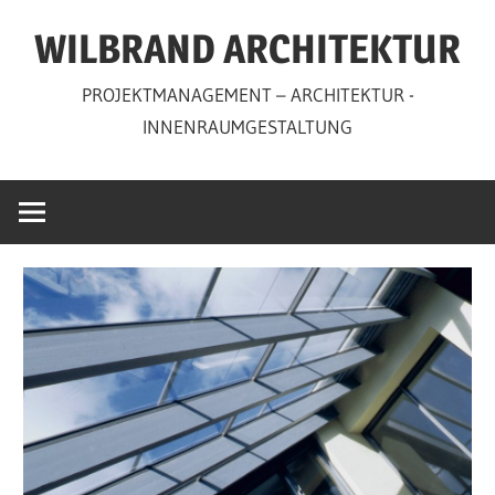
Zum
WILBRAND ARCHITEKTUR
Inhalt
springen
PROJEKTMANAGEMENT – ARCHITEKTUR -
INNENRAUMGESTALTUNG